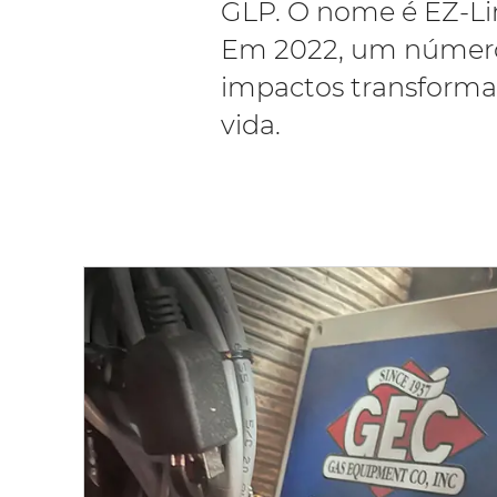
GLP. O nome é EZ-Lin
Em 2022, um número 
impactos transformad
vida.