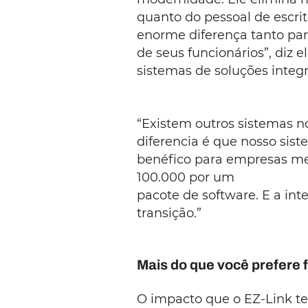
quanto do pessoal de escritó
enorme diferença tanto para
de seus funcionários”, diz e
sistemas de soluções integ
“Existem outros sistemas 
diferencia é que nosso sist
benéfico para empresas me
100.000 por um
pacote de software. E a inte
transição.”
Mais do que você prefere 
O impacto que o EZ-Link te