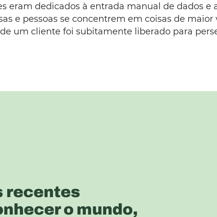
ntes eram dedicados à entrada manual de dados e
sas e pessoas se concentrem em coisas de maior 
 um cliente foi subitamente liberado para perse
s recentes
conhecer o mundo,