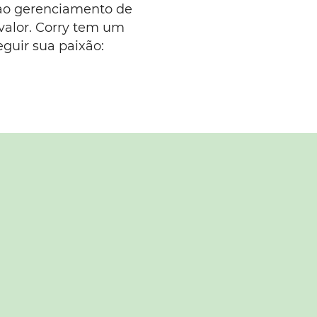
 ao gerenciamento de
valor. Corry tem um
guir sua paixão: