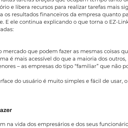
rio e libera recursos para realizar tarefas mais sig
 os resultados financeiros da empresa quanto par
le. E ele continua explicando o que torna o EZ-Lin
radas:
no mercado que podem fazer as mesmas coisas que
ema é mais acessível do que a maioria dos outros
nores – as empresas do tipo “familiar” que não 
rface do usuário é muito simples e fácil de usar, o
fazer
m na vida dos empresários e dos seus funcionári