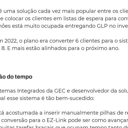
é uma solução cada vez mais popular entre os cli
 colocar os clientes em listas de espera para con
ões está muito ocupada entregando GLP no inver
Em 2022, o plano era converter 6 clientes para o s
. E mais estão alinhados para o próximo ano.
tão do tempo
 Sistemas Integrados da GEC e desenvolvedor da so
ual esse sistema é tão bem-sucedido:
á acostumada a inserir manualmente pilhas de 
a conversão para o EZ-Link pode ser como avançar
muitas tarefas braçais que ocupam tempo tanto d