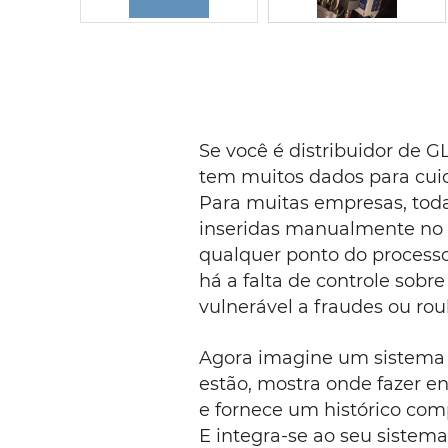
Se você é distribuidor de 
tem muitos dados para cui
Para muitas empresas, tod
inseridas manualmente no s
qualquer ponto do processo
há a falta de controle sobr
vulnerável a fraudes ou rou
Agora imagine um sistema q
estão, mostra onde fazer e
e fornece um histórico co
E integra-se ao seu sistema