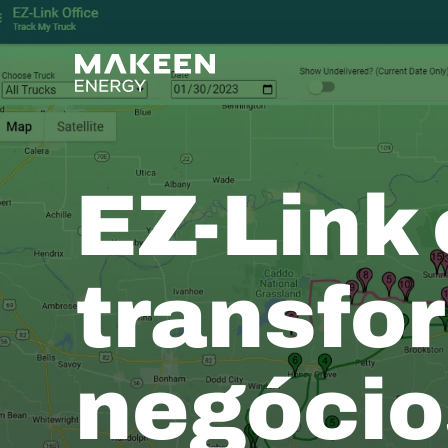
MAKEEN Gas Equipment 
EZ-Link
transfo
negócio