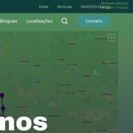
Mídia
Notícias
MAKEEN Energy
Blogues
Localizações
Contato
anos