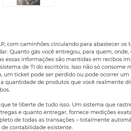
GLP, com caminhões circulando para abastecer os t
dar. Quanto gás você entregou, para quem, onde,
as essas informações são mantidas em recibos im
istema de TI do escritório. Isso não só consome
, um ticket pode ser perdido ou pode ocorrer um
e a quantidade de produtos que você realmente dis
bos.
ue te liberte de tudo isso. Um sistema que rast
ntregas e quanto entregar, fornece medições exata
mpleto de todas as transações – totalmente auto
 de contabilidade existente.