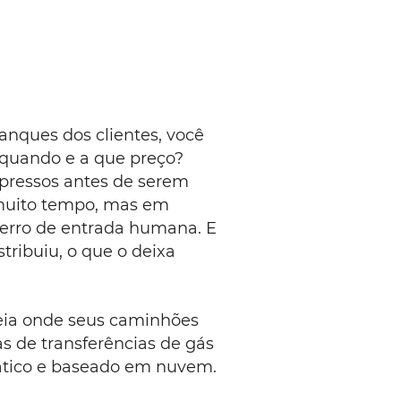
anques dos clientes, você
 quando e a que preço?
pressos antes de serem
 muito tempo, mas em
 erro de entrada humana. E
tribuiu, o que o deixa
reia onde seus caminhões
s de transferências de gás
mático e baseado em nuvem.