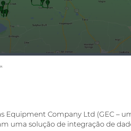
nk
Gas Equipment Company Ltd (GEC –
am uma solução de integração de dad