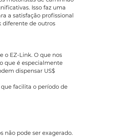
nificativas. Isso faz uma
a a satisfação profissional
k diferente de outros
 o EZ-Link. O que nos
, o que é especialmente
podem dispensar US$
 que facilita o período de
os não pode ser exagerado.