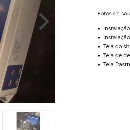
Fotos da sol
Instalação
Instalação
Tela do si
Tela de de
Tela Rast