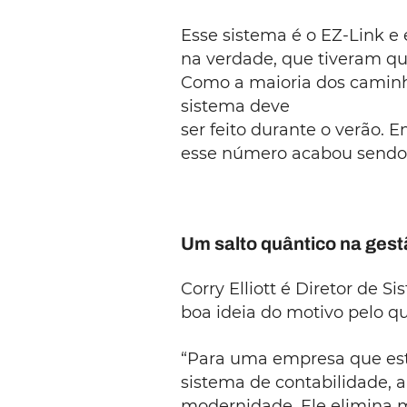
Esse sistema é o EZ-Link e 
na verdade, que tiveram que
Como a maioria dos caminh
sistema deve
ser feito durante o verão. 
esse número acabou sendo 8
Um salto quântico na ges
Corry Elliott é Diretor de
boa ideia do motivo pelo q
“Para uma empresa que est
sistema de contabilidade, 
modernidade. Ele elimina 