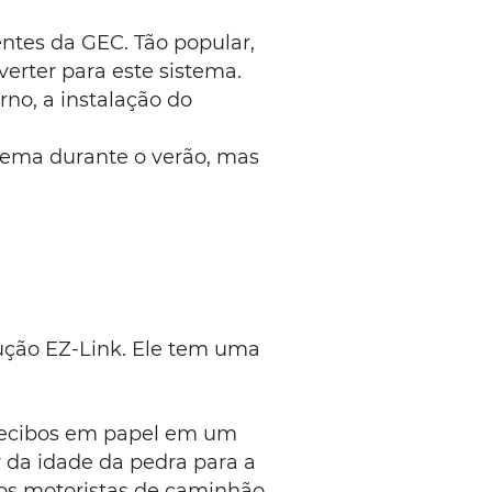
entes da GEC. Tão popular,
verter para este sistema.
no, a instalação do
istema durante o verão, mas
lução EZ-Link. Ele tem uma
recibos em papel em um
 da idade da pedra para a
os motoristas de caminhão