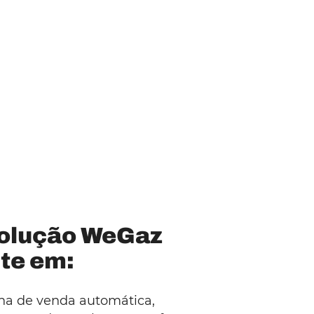
olução WeGaz
te em:
a de venda automática,