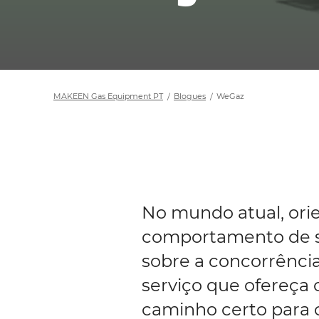
MAKEEN Gas Equipment PT
Blogues
WeGaz
No mundo atual, ori
comportamento de se
sobre a concorrênc
serviço que ofereça 
caminho certo para 