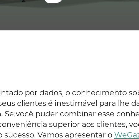
entado por dados, o conhecimento so
us clientes é inestimável para lhe 
ia. Se você puder combinar esse co
conveniência superior aos clientes, vo
o sucesso. Vamos apresentar o
WeGa