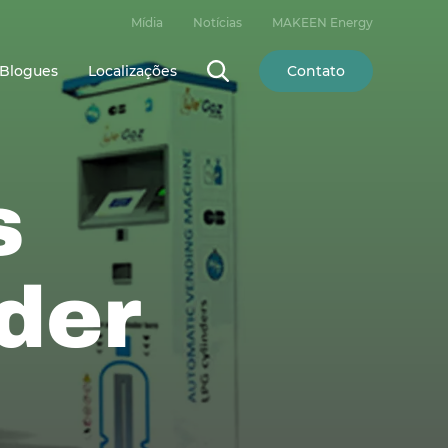
Mídia
Notícias
MAKEEN Energy
Blogues
Localizações
Contato
s
nder