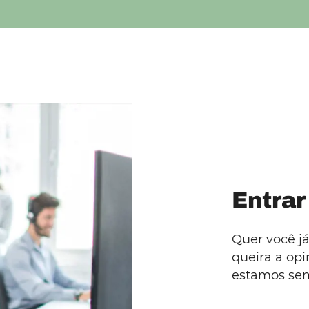
Entrar
Quer você já
queira a opi
estamos sem