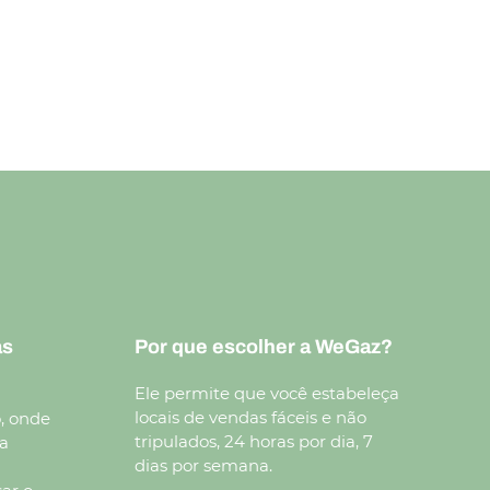
as
Por que escolher a WeGaz?
Ele permite que você estabeleça
locais de vendas fáceis e não
o, onde
tripulados, 24 horas por dia, 7
 a
dias por semana.