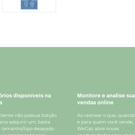
rios disponíveis na
Monitore e analise su
a
vendas online
cliente não possua botijão
Ao rastrear o que, quand
ira adquirir um, basta
e para quem você vende,
 o tamanho/tipo desejado
WeGaz abre novas