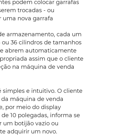
entes podem colocar garrafas
serem trocadas - ou
 uma nova garrafa
s de armazenamento, cada um
 ou 36 cilindros de tamanhos
que abrem automaticamente
propriada assim que o cliente
eção na máquina de venda
 simples e intuitivo. O cliente
a da máquina de venda
, por meio do display
 de 10 polegadas, informa se
r um botijão vazio ou
e adquirir um novo.