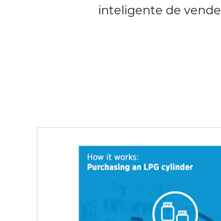
inteligente de vender