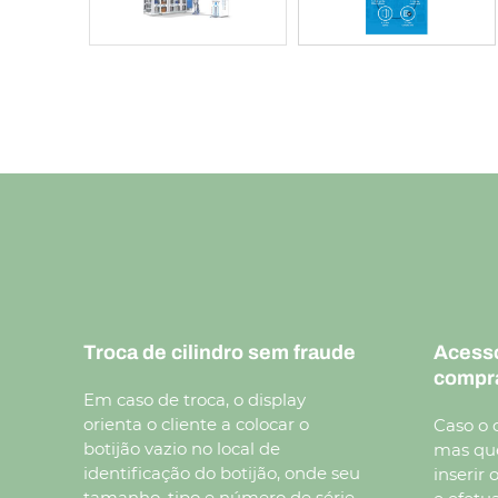
Troca de cilindro sem fraude
Acessó
compr
Em caso de troca, o display
orienta o cliente a colocar o
Caso o 
botijão vazio no local de
mas que
identificação do botijão, onde seu
inserir
tamanho, tipo e número de série