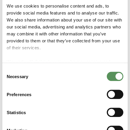
We use cookies to personalise content and ads, to
Phillipe Payen
provide social media features and to analyse our traffic.
Coordenador Técnico
We also share information about your use of our site with
our social media, advertising and analytics partners who
Contato Phillipe
may combine it with other information that you’ve
provided to them or that they’ve collected from your use
of their services.
We work with
5 third parties
who may receive and
process your information.
Consent
Necessary
Selection
Preferences
Statistics