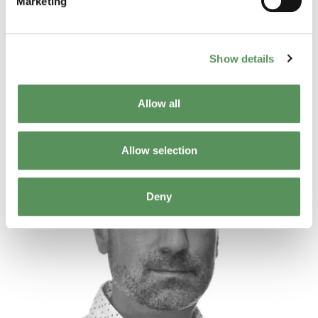
Marketing
Thomas Toure
Show details
Gerente técnico
Contato Thomas
Allow all
Allow selection
Deny