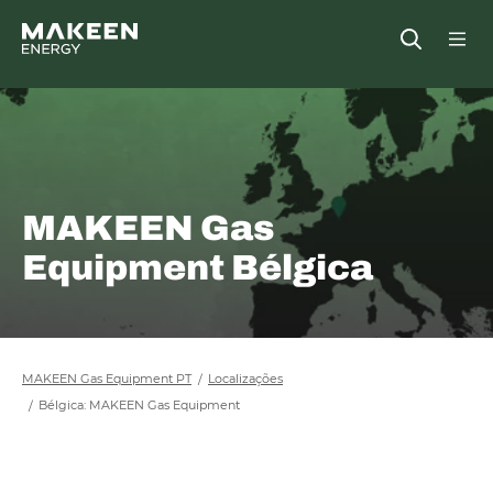
MAKEEN Gas Equipment Sede
Open
MAKEEN Gas
Equipment Bélgica
MAKEEN Gas Equipment PT
Localizações
Bélgica: MAKEEN Gas Equipment