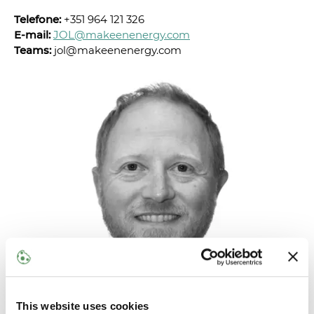
Telefone:
+351 964 121 326
E-mail:
JOL@makeenenergy.com
Teams:
jol@makeenenergy.com
This website uses cookies