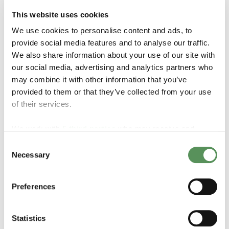
Porca de montagem em painel (opcional):
Latão
This website uses cookies
Parafuso de fixação:
Aço
We use cookies to personalise content and ads, to
Gaxeta da haste:
PTFE com bucim de latão
provide social media features and to analyse our traffic.
We also share information about your use of our site with
our social media, advertising and analytics partners who
may combine it with other information that you’ve
provided to them or that they’ve collected from your use
of their services.
Especificações
We work with
5 third parties
who may receive and
process your information.
Tipos de gases:
Nitrogênio, Oxigênio, Argônio
Consent
Conexões:
Soldada, brasagem
Necessary
Selection
Tipo:
Prata
Faixa de pressão:
137,9 bar (2.000 psi)
Preferences
Faixa de temperatura:
-40˚C a +74˚C (-40˚F a +165˚F)
Tamanhos e alcance:
1/4"
Série:
CMM250, CFF250, CRM
Statistics
Normas:
PED, ASME, CRN