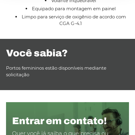
Volante inquebrável
Equipado para montagem em painel
Limpo para serviço de oxigênio de acordo com
CGA G-4.1
Você sabia?
Portos femininos estão disponíveis mediante
solicitação
Entrar em contato!
Quer você já saiba o que precisa ou