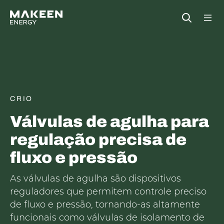
MAKEEN Gas Equipment Sede
Open
CRIO
Válvulas de agulha para
regulação precisa de
fluxo e pressão
As válvulas de agulha são dispositivos
reguladores que permitem controle preciso
de fluxo e pressão, tornando-as altamente
funcionais como válvulas de isolamento de