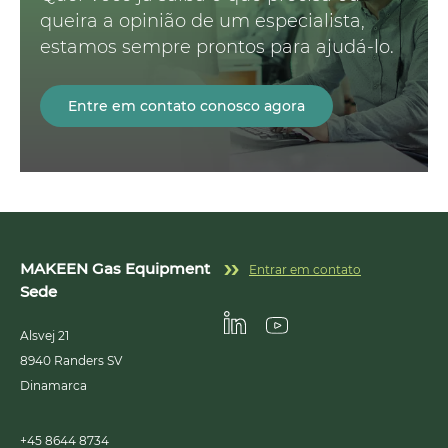
queira a opinião de um especialista,
estamos sempre prontos para ajudá-lo.
Entre em contato conosco agora
MAKEEN Gas Equipment
Entrar em contato
Sede
Alsvej 21
Linkedin
Youtube
8940
Randers SV
Dinamarca
+45 8644 8734