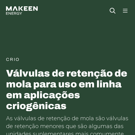
MAKEEN Gas Equipment Sede
Open
CRIO
Válvulas de retenção de
mola para uso em linha
em aplicações
criogênicas
As válvulas de retenção de mola são válvulas
de retenção menores que são algumas das
unidades suplementares mais comumente