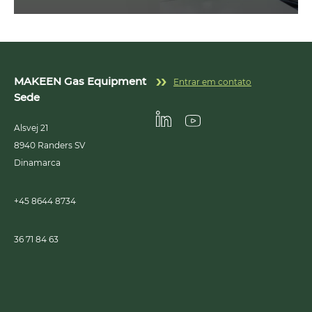
MAKEEN Gas Equipment
Entrar em contato
Sede
Alsvej 21
Linkedin
Youtube
8940
Randers SV
Dinamarca
+45 8644 8734
36 71 84 63