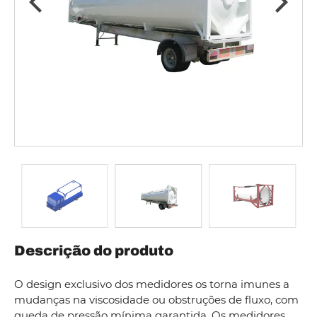
Descrição do produto
O design exclusivo dos medidores os torna imunes a
mudanças na viscosidade ou obstruções de fluxo, com
queda de pressão mínima garantida. Os medidores