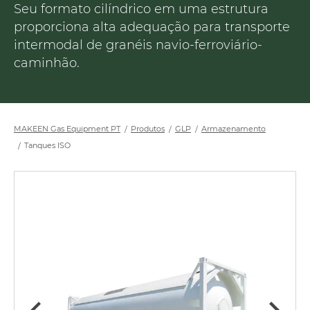
Seu formato cilíndrico em uma estrutura
proporciona alta adequação para transporte
intermodal de granéis navio-ferroviário-
caminhão.
MAKEEN Gas Equipment PT
Produtos
GLP
Armazenamento
Tanques ISO