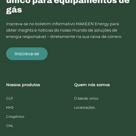
único para equipamentos de
gás
Inscreva-se no boletim informativo MAKEEN Energy para
obter insights e notícias do nosso mundo de soluções de
energia responsável – diretamente na sua caixa de correio.
Inscreva-se
Nossos produtos
Quem nós somos
GLP
O balcão único
NH3
Localizações
Criogênico
GNL