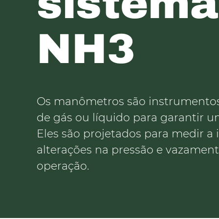
sistema
NH3
Os manômetros são instrumentos 
de gás ou líquido para garantir um
Eles são projetados para medir a i
alterações na pressão e vazame
operação.