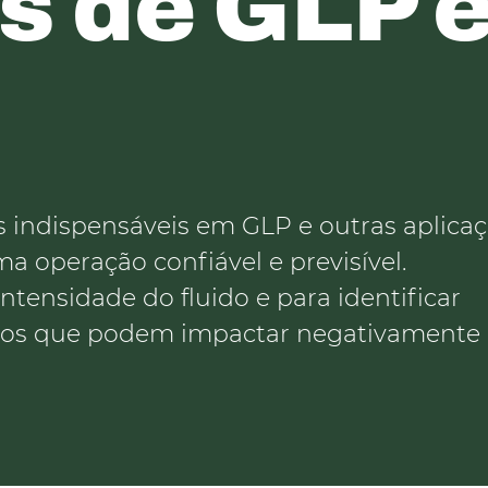
s de GLP 
indispensáveis em GLP e outras aplica
a operação confiável e previsível.
ntensidade do fluido e para identificar
ntos que podem impactar negativament