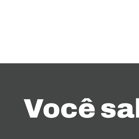
Você sa