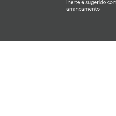
inerte é sugerido co
arrancamento