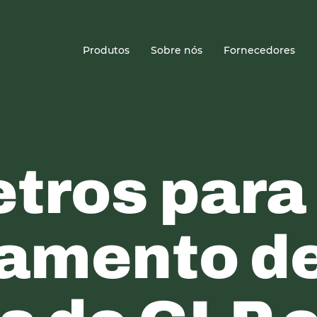
Sede
Produtos
Sobre nós
Fornecedores
tros para
amento d