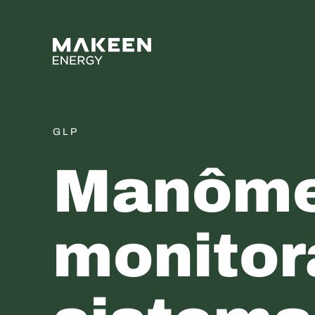
MAKEEN Gas Equipment 
GLP
Manôme
monitor