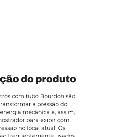
ção do produto
ros com tubo Bourdon são
transformar a pressão do
energia mecânica e, assim,
strador para exibir com
ressão no local atual. Os
são frequentemente usados