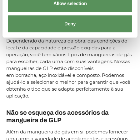
Allow selection
Que tipo de mangueira de gás você deve
escolher?
Deny
Todas as mangueiras de GLP não são iguais.
Dependendo da natureza da obra, das condições do
local e da capacidade e pressão exigidas para a
operação, você tem vários tipos de mangueiras de gás
para escolher, cada uma com suas vantagens. Nossas
mangueiras de GLP estão disponíveis
em borracha, aço inoxidável e composto. Podemos
ajudá-lo a selecionar o melhor para garantir que você
obtenha o tipo que se adapta perfeitamente à sua
aplicação.
Não se esqueça dos acessórios da
mangueira de GLP
Além da mangueira de gás em si, podemos fornecer
uma ampla variedade de acoplamentos e acessórios