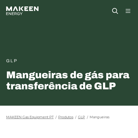
MAKEEN Gas Equipment Sede
Open
GLP
Mangueiras de gás para
transferência de GLP
MAKEEN Gas Equipment PT
Produtos
GLP
Mangueiras