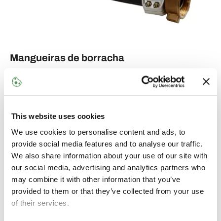
Mangueiras de borracha
Mangueiras flexíveis e resistentes à abrasão com
reforço trançado em tecido. Utilizado em
bombeamento, carga e descarga a granel de GLP e
gás natural, no setor industrial e doméstico.
This website uses cookies
We use cookies to personalise content and ads, to
Veja nossas mangueiras de borracha
provide social media features and to analyse our traffic.
We also share information about your use of our site with
our social media, advertising and analytics partners who
may combine it with other information that you’ve
provided to them or that they’ve collected from your use
of their services.