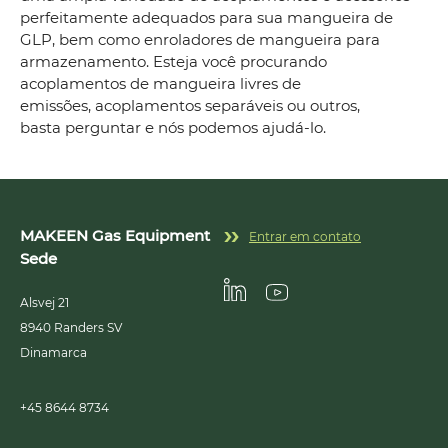
perfeitamente adequados para sua mangueira de
GLP, bem como enroladores de mangueira para
armazenamento. Esteja você procurando
acoplamentos de mangueira livres de
emissões, acoplamentos separáveis ou outros,
basta perguntar e nós podemos ajudá-lo.
MAKEEN Gas Equipment
Entrar em contato
Sede
Alsvej 21
Linkedin
Youtube
8940
Randers SV
Dinamarca
+45 8644 8734