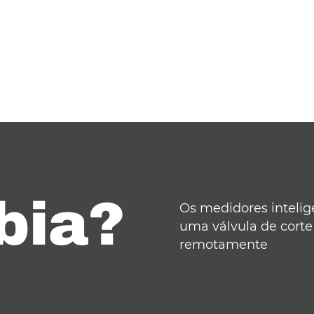
bia?
Os medidores inteli
uma válvula de corte
remotamente