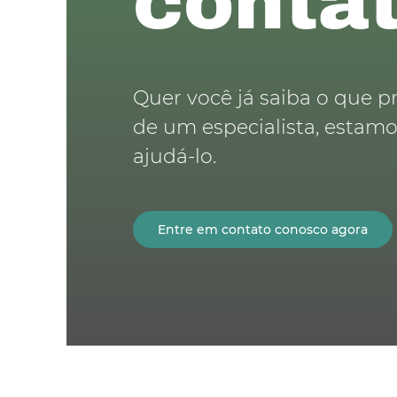
contat
Quer você já saiba o que p
de um especialista, estam
ajudá-lo.
Entre em contato conosco agora