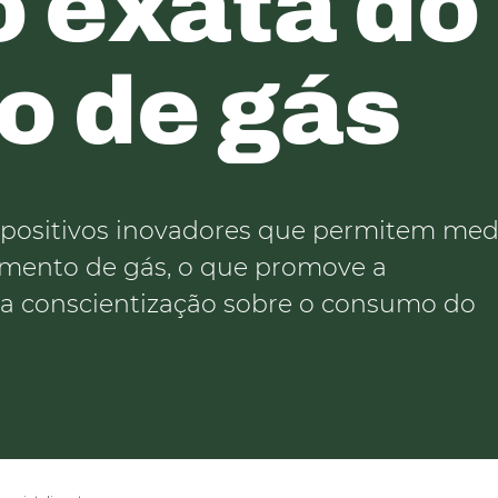
 exata do
 de gás
ispositivos inovadores que permitem med
imento de gás, o que promove a
 a conscientização sobre o consumo do