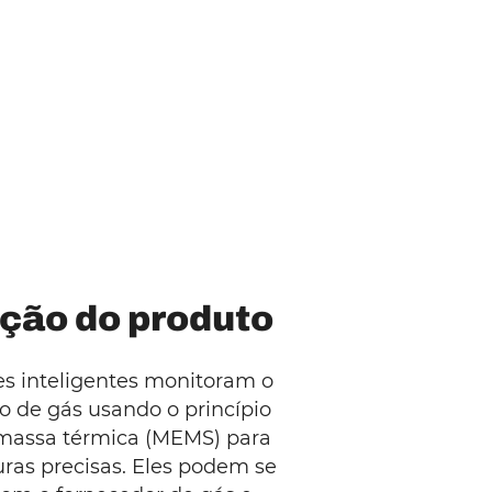
ção do produto
s inteligentes monitoram o
o de gás usando o princípio
 massa térmica (MEMS) para
turas precisas. Eles podem se