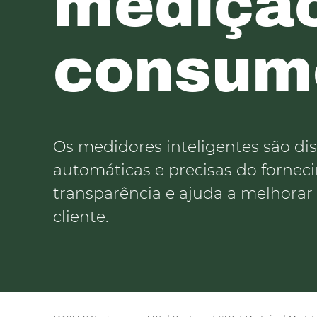
medição
consumo
Os medidores inteligentes são d
automáticas e precisas do fornec
transparência e ajuda a melhorar
cliente.