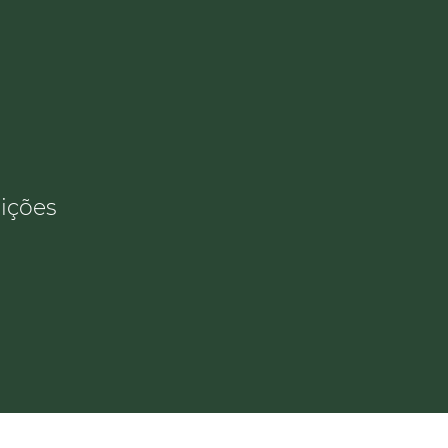
ições