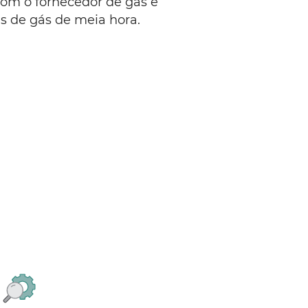
om o fornecedor de gás e
ras de gás de meia hora.