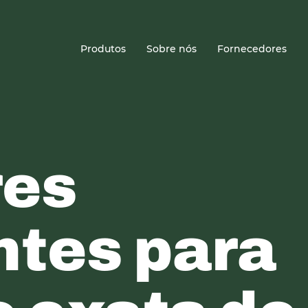
Sede
Produtos
Sobre nós
Fornecedores
res
ntes para