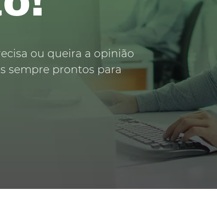
o!
recisa ou queira a opinião
os sempre prontos para