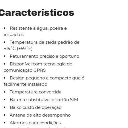
Característicos
Resistente à água, poeira e
impactos
Temperatura de saída padrão de
+15˚C (+59˚F)
Faturamento preciso e oportuno
Disponível com tecnologia de
comunicação GPRS
Design pequeno e compacto que é
facilmente instalado
Temperatura convertida
Bateria substituível e cartão SIM
Baixo custo de operação
Antena de alto desempenho
Alarmes para condições