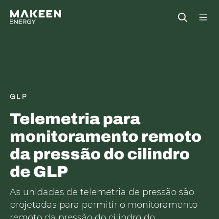
MAKEEN Gas Equipment Sede
Open
GLP
Telemetria para
monitoramento remoto
da pressão do cilindro
de GLP
As unidades de telemetria de pressão são
projetadas para permitir o monitoramento
remoto da pressão do cilindro do