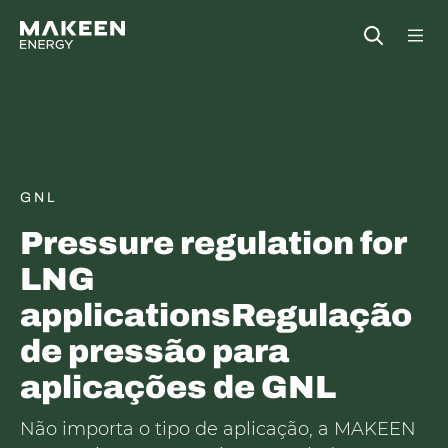
MAKEEN Gas Equipment Sede
Open
GNL
Pressure regulation for
LNG
applicationsRegulação
de pressão para
aplicações de GNL
Não importa o tipo de aplicação, a MAKEEN