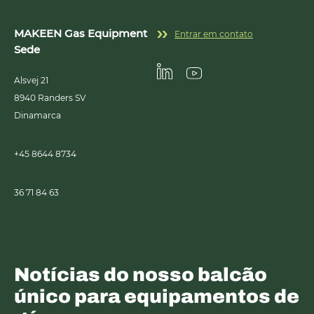
MAKEEN Gas Equipment
Entrar em contato
Sede
Alsvej 21
Linkedin
Youtube
8940
Randers SV
Dinamarca
+45 8644 8734
36 71 84 63
Notícias do nosso balcão
único para equipamentos de