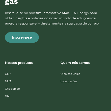
gás
Inscreva-se no boletim informativo MAKEEN Energy para
obter insights e notícias do nosso mundo de soluções de
energia responsável – diretamente na sua caixa de correio.
Inscreva-se
Nossos produtos
Quem nós somos
GLP
O balcão único
NH3
Localizações
Criogênico
GNL