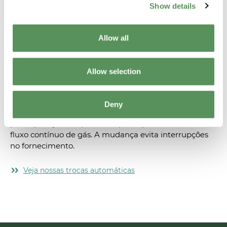
Show details
Allow all
Allow selection
Trocas automáticas
Deny
A troca automática de cilindros é uma invenção genial
para operações e aparelhos que dependem de um
fluxo contínuo de gás. A mudança evita interrupções
no fornecimento.
Veja nossas trocas automáticas