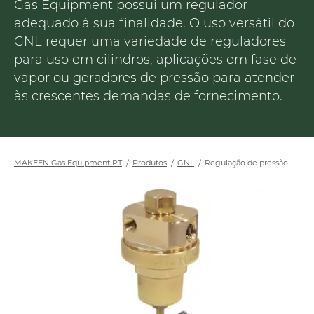
Gas Equipment possui um regulador
adequado à sua finalidade. O uso versátil do
GNL requer uma variedade de reguladores
para uso em cilindros, aplicações em fase de
vapor ou geradores de pressão para atender
às crescentes demandas de fornecimento.
MAKEEN Gas Equipment PT
Produtos
GNL
Regulação de pressão