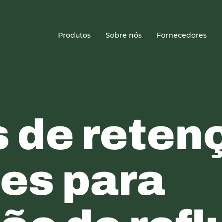
Sede
Produtos
Sobre nós
Fornecedores
s de reten
tes para