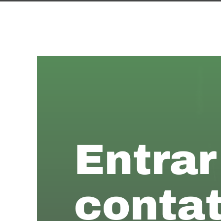
Entrar
contat