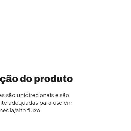
ção do produto
as são unidirecionais e são
te adequadas para uso em
édia/alto fluxo.