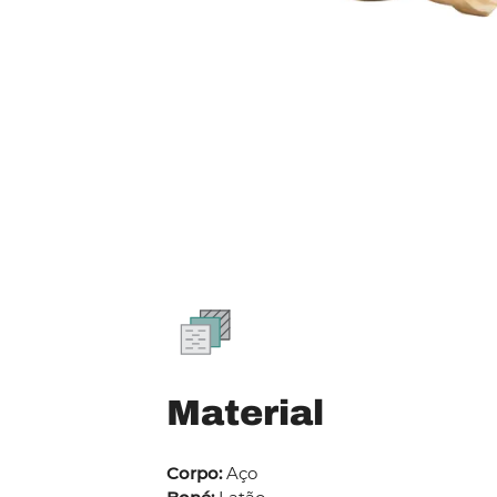
Material
Corpo:
Aço