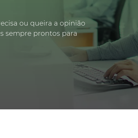
recisa ou queira a opinião
os sempre prontos para