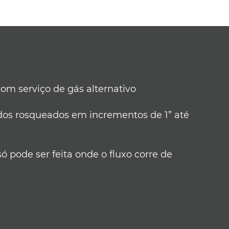
om serviço de gás alternativo
dos rosqueados em incrementos de 1” até
0
só pode ser feita onde o fluxo corre de