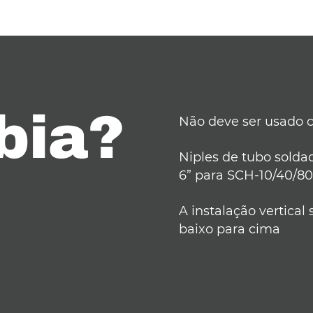
bia?
Não deve ser usado c
Niples de tubo solda
6” para SCH-10/40/8
A instalação vertical 
baixo para cima