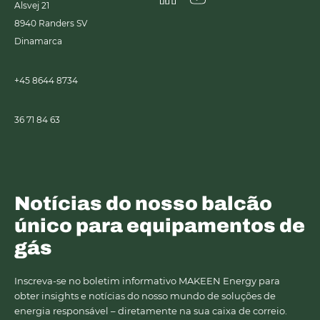
Alsvej 21
Linkedin
Youtube
8940
Randers SV
Dinamarca
+45 8644 8734
36 71 84 63
Notícias do nosso balcão
único para equipamentos de
gás
Inscreva-se no boletim informativo MAKEEN Energy para
obter insights e notícias do nosso mundo de soluções de
energia responsável – diretamente na sua caixa de correio.