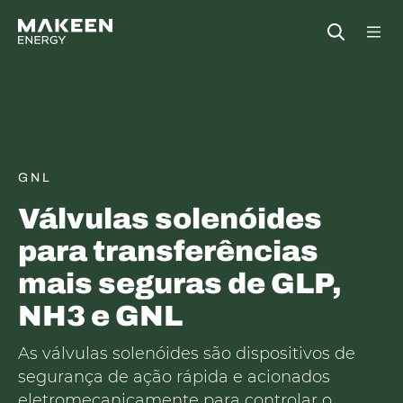
MAKEEN Gas Equipment Sede
Open
GNL
Válvulas solenóides
para transferências
mais seguras de GLP,
NH3 e GNL
As válvulas solenóides são dispositivos de
segurança de ação rápida e acionados
eletromecanicamente para controlar o