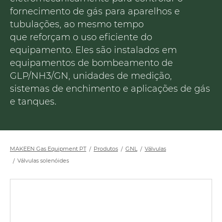
fornecimento de gás para aparelhos e
tubulações, ao mesmo tempo
que reforçam o uso eficiente do
equipamento. Eles são instalados em
equipamentos de bombeamento de
GLP/NH3/GN, unidades de medição,
sistemas de enchimento e aplicações de gás
e tanques.
MAKEEN Gas Equipment PT
Produtos
GNL
Válvulas
Válvulas solenóides