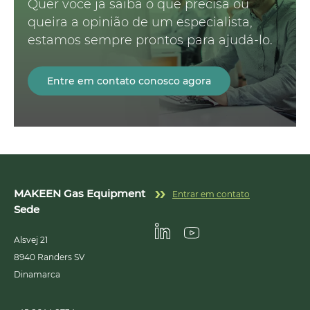
Quer você já saiba o que precisa ou
queira a opinião de um especialista,
estamos sempre prontos para ajudá-lo.
Entre em contato conosco agora
MAKEEN Gas Equipment
Entrar em contato
Sede
Alsvej 21
Linkedin
Youtube
8940
Randers SV
Dinamarca