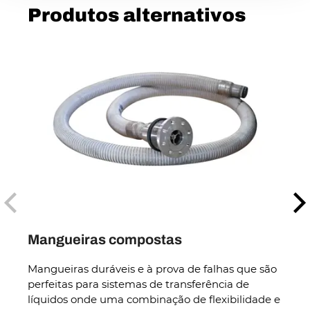
Produtos alternativos
Mangueiras compostas
Man
Mangueiras duráveis e à prova de falhas que são
Mangu
perfeitas para sistemas de transferência de
refor
líquidos onde uma combinação de flexibilidade e
bomb