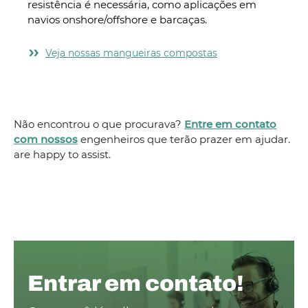
resistência é necessária, como aplicações em
GLP e
navios onshore/offshore e barcaças.
domé
Veja nossas mangueiras compostas
V
Não encontrou o que procurava?
Entre em contato
com nossos
engenheiros que terão prazer em ajudar.
are happy to assist.
Entrar em contato!