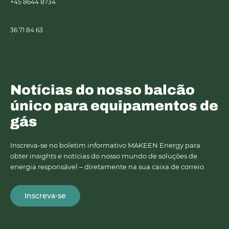
+45 8644 8734
36 71 84 63
Notícias do nosso balcão
único para equipamentos de
gás
Inscreva-se no boletim informativo MAKEEN Energy para
obter insights e notícias do nosso mundo de soluções de
energia responsável – diretamente na sua caixa de correio.
Inscreva-se