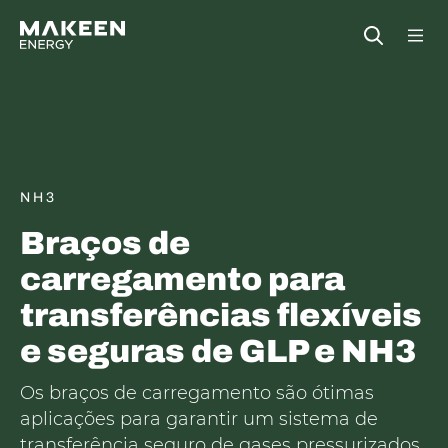
MAKEEN Gas Equipment Sede
Open
NH3
Braços de
carregamento para
transferências flexíveis
e seguras de GLP e NH3
Os braços de carregamento são ótimas
aplicações para garantir um sistema de
transferência seguro de gases pressurizados