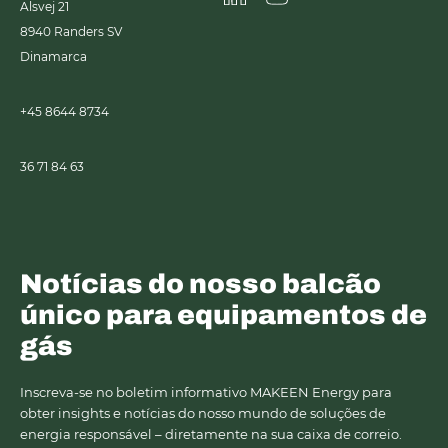
Alsvej 21
Linkedin
Youtube
8940
Randers SV
Dinamarca
+45 8644 8734
36 71 84 63
Notícias do nosso balcão
único para equipamentos de
gás
Inscreva-se no boletim informativo MAKEEN Energy para
obter insights e notícias do nosso mundo de soluções de
energia responsável – diretamente na sua caixa de correio.