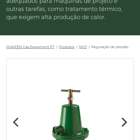
adequados para máquinas de projeto e
outras tarefas, como tratamento térmico,
que exigem alta produção de calor.
MAKEEN Gas Equipment PT
Produtos
NH3
Regulação de pressão