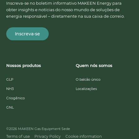
Inscreva-se no boletim informativo MAKEEN Energy para
obter insights e notícias do nosso mundo de soluções de
energia responsável – diretamente na sua caixa de correio.
Inscreva-se
Nossos produtos
Quem nós somos
GLP
O balcão único
NH3
Localizações
Criogênico
GNL
©2026 MAKEEN Gas Equipment Sede
Terms of use
Privacy Policy
Cookie information