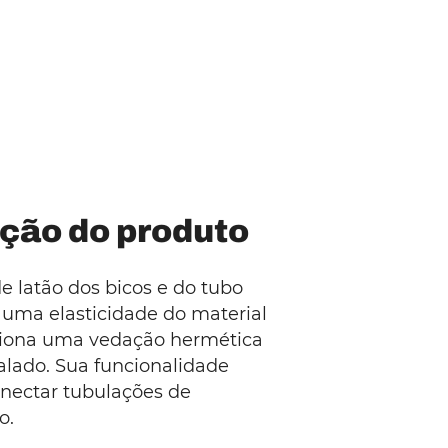
ção do produto
e latão dos bicos e do tubo
 uma elasticidade do material
iona uma vedação hermética
alado. Sua funcionalidade
onectar tubulações de
o.