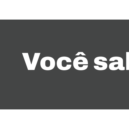
Você sa