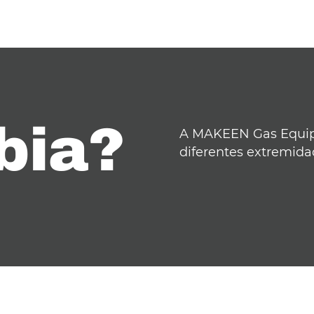
bia?
A MAKEEN Gas Equipm
diferentes extremida