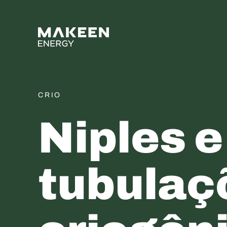
MAKEEN Gas Equipment 
CRIO
Niples e
tubulaç