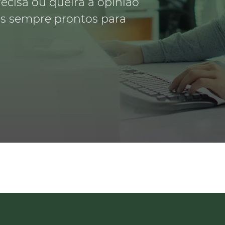
recisa ou queira a opinião
os sempre prontos para