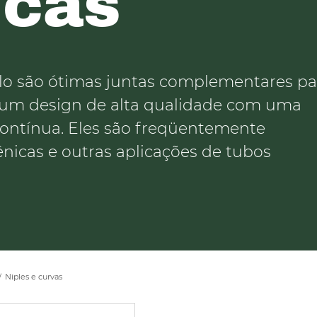
icas
elo são ótimas juntas complementares pa
 um design de alta qualidade com uma
contínua. Eles são freqüentemente
nicas e outras aplicações de tubos
Niples e curvas