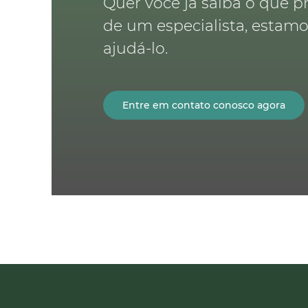
Quer você já saiba o que p
de um especialista, estam
ajudá-lo.
Entre em contato conosco agora