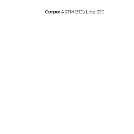
Corpo:
ASTM B135 Liga 330