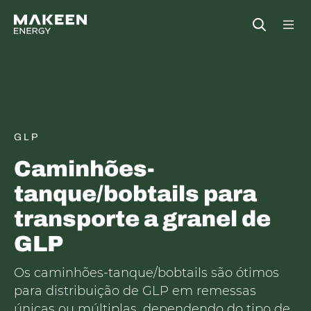
MAKEEN Gas Equipment Sede
Open
GLP
Caminhões-
tanque/bobtails para
transporte a granel de
GLP
Os caminhões-tanque/bobtails são ótimos
para distribuição de GLP em remessas
únicas ou múltiplas, dependendo do tipo de