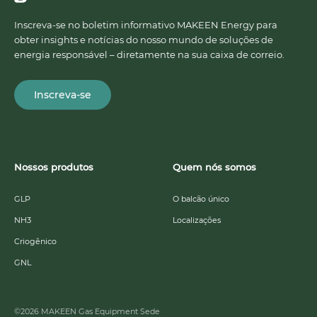
Inscreva-se no boletim informativo MAKEEN Energy para
obter insights e notícias do nosso mundo de soluções de
energia responsável – diretamente na sua caixa de correio.
Inscreva-se
Nossos produtos
Quem nós somos
GLP
O balcão único
NH3
Localizações
Criogênico
GNL
©2026 MAKEEN Gas Equipment Sede