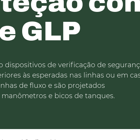
oteção con
de GLP
ão dispositivos de verificação de seguran
iores às esperadas nas linhas ou em ca
inhas de fluxo e são projetados
, manômetros e bicos de tanques.