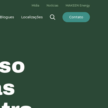
Mídia
Notícias
MAKEEN Energy
Blogues
Localizações
Contato
sso
as