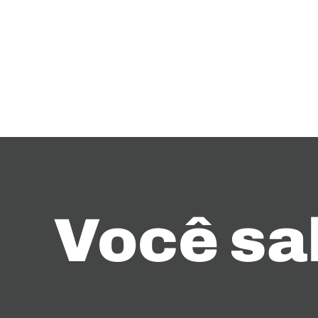
Você sa