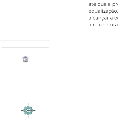
até que a p
equalização.
alcançar a e
a reabertura