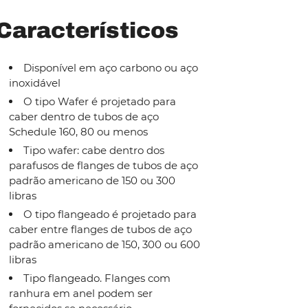
Característicos
Disponível em aço carbono ou aço
inoxidável
O tipo Wafer é projetado para
caber dentro de tubos de aço
Schedule 160, 80 ou menos
Tipo wafer: cabe dentro dos
parafusos de flanges de tubos de aço
padrão americano de 150 ou 300
libras
O tipo flangeado é projetado para
caber entre flanges de tubos de aço
padrão americano de 150, 300 ou 600
libras
Tipo flangeado. Flanges com
ranhura em anel podem ser