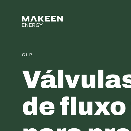
MAKEEN Gas Equipment 
GLP
Válvula
de fluxo