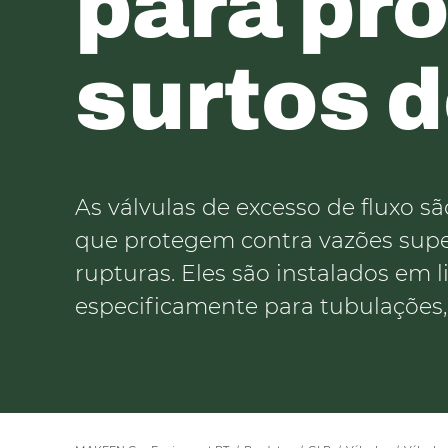
para pr
surtos 
As válvulas de excesso de fluxo s
que protegem contra vazões super
rupturas. Eles são instalados em l
especificamente para tubulações