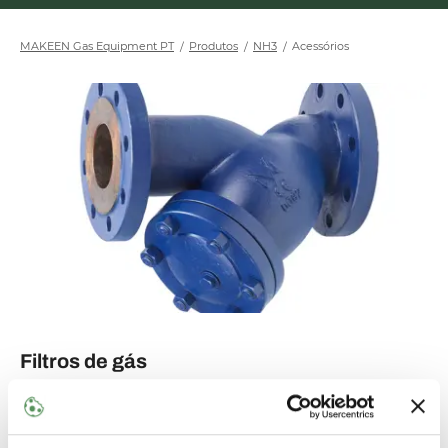
MAKEEN Gas Equipment PT
Produtos
NH3
Acessórios
Filtros de gás
Detritos e partículas são inimigos de bombas, válvulas,
motores e bicos. Os filtros de gás os protegem,
filtrando essas impurezas e mantendo o equipamento