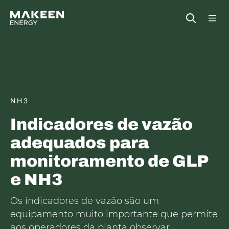
MAKEEN Gas Equipment Sede
Open
NH3
Indicadores de vazão
adequados para
monitoramento de GLP
e NH3
Os indicadores de vazão são um
equipamento muito importante que permite
aos operadores da planta observar